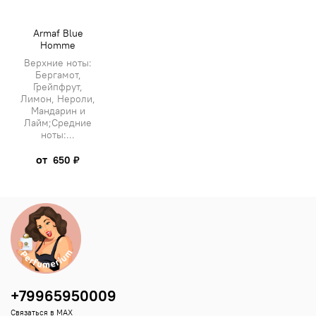
Armaf Blue
Homme
Верхние ноты:
Бергамот,
Грейпфрут,
Лимон, Нероли,
Мандарин и
Лайм;Средние
ноты:...
от
650 ₽
+79965950009
Связаться в MAX