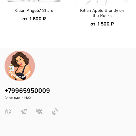
Kilian Angels' Share
Kilian Apple Brandy on
the Rocks
от
1 800 ₽
от
1 500 ₽
+79965950009
Связаться в MAX