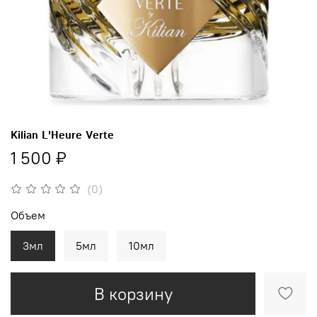
Kilian L'Heure Verte
1 500 ₽
(0)
Объем
3мл
5мл
10мл
В корзину