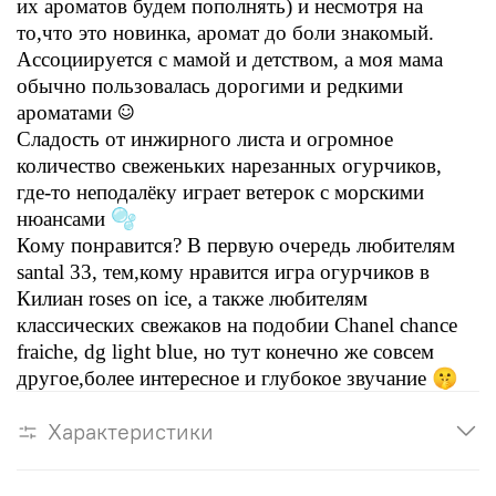
их ароматов будем пополнять) и несмотря на
то,что это новинка, аромат до боли знакомый.
Ассоциируется с мамой и детством, а моя мама
обычно пользовалась дорогими и редкими
☺️
ароматами
Сладость от инжирного листа и огромное
количество свеженьких нарезанных огурчиков,
где-то неподалёку играет ветерок с морскими
🫧
нюансами
Кому понравится? В первую очередь любителям
santal 33, тем,кому нравится игра огурчиков в
Килиан roses on ice, а также любителям
классических свежаков на подобии Chanel chance
fraiche, dg light blue, но тут конечно же совсем
🤫
другое,более интересное и глубокое звучание
Характеристики