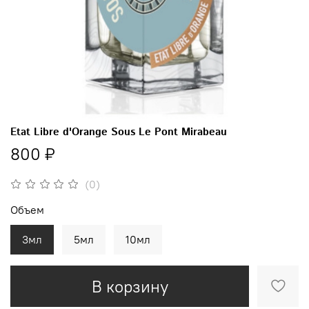
Etat Libre d'Orange Sous Le Pont Mirabeau
800 ₽
(0)
Объем
3мл
5мл
10мл
В корзину