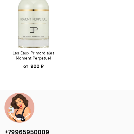
Les Eaux Primordiales
Moment Perpetuel
от
900 ₽
+79965950009