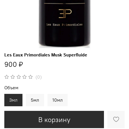
Les Eaux Primordiales Musk Superfluide
900 ₽
(0)
Объем
3мл
5мл
10мл
В корзину