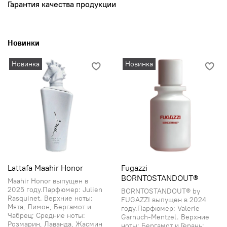
Гарантия качества продукции
Новинки
Новинка
Новинка
Lattafa Maahir Honor
Fugazzi
BORNTOSTANDOUT®
Maahir Honor выпущен в
2025 году.Парфюмер: Julien
BORNTOSTANDOUT® by
Rasquinet. Верхние ноты:
FUGAZZI выпущен в 2024
Мята, Лимон, Бергамот и
году.Парфюмер: Valerie
Чабрец; Средние ноты:
Garnuch-Mentzel. Верхние
Розмарин, Лаванда, Жасмин
ноты: Бергамот и Герань;