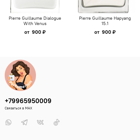
Pierre Guillaume Dialogue
Pierre Guillaume Hapyang
With Venus
15.1
от
900 ₽
от
900 ₽
+79965950009
Связаться в MAX