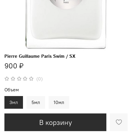
Pierre Guillaume Paris Swim / SX
900 ₽
(0)
Объем
3мл
5мл
10мл
В корзину