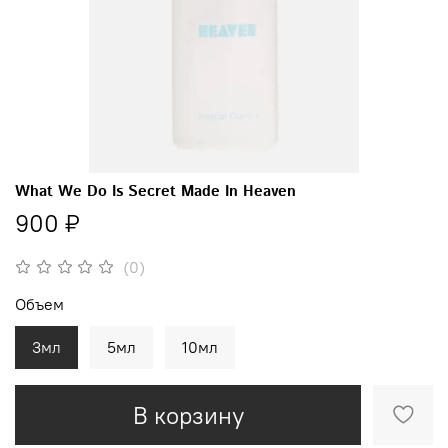
What We Do Is Secret Made In Heaven
900 ₽
(0)
Объем
3мл
5мл
10мл
В корзину