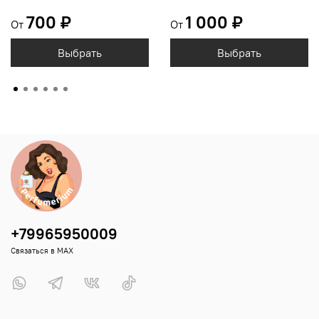
700 ₽
1 000 ₽
От
От
Выбрать
Выбрать
+79965950009
Связаться в MAX