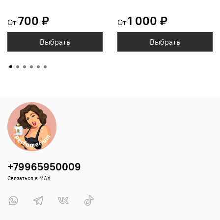
700 ₽
1 000 ₽
От
От
Выбрать
Выбрать
+79965950009
Связаться в MAX